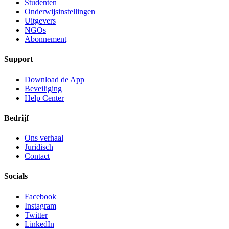
Studenten
Onderwijsinstellingen
Uitgevers
NGOs
Abonnement
Support
Download de App
Beveiliging
Help Center
Bedrijf
Ons verhaal
Juridisch
Contact
Socials
Facebook
Instagram
Twitter
LinkedIn