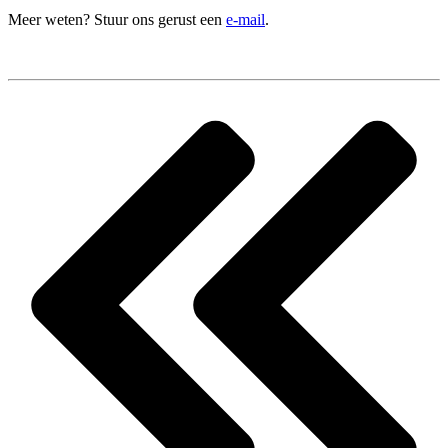
Meer weten? Stuur ons gerust een
e-mail
.