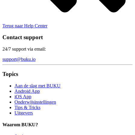
Terug naar Help Center
Contact support
24/7 support via email:
support@buku.io
Topics
Aan de slag met BUKU
Android App
iOS App
Onderwijsinstellingen
Tips & Tricks
Uitgevers
Waarom BUKU?