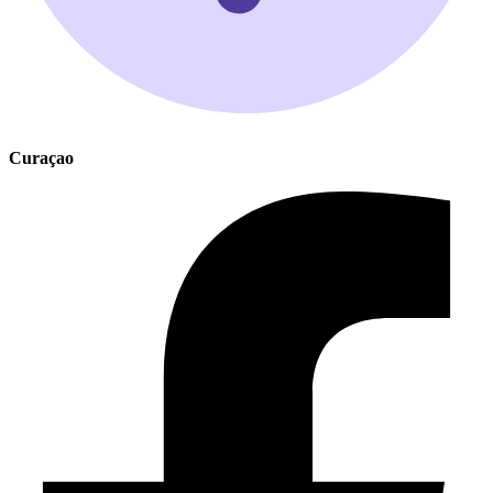
Curaçao