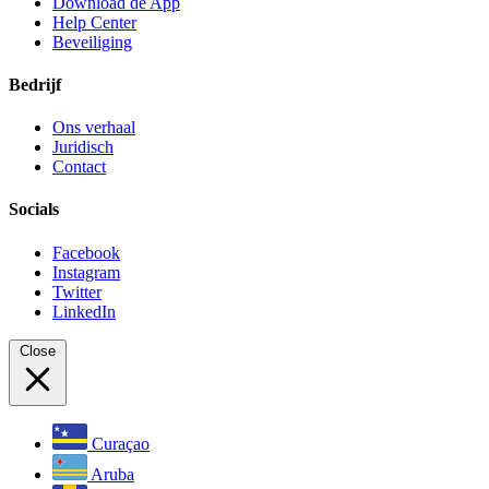
Download de App
Help Center
Beveiliging
Bedrijf
Ons verhaal
Juridisch
Contact
Socials
Facebook
Instagram
Twitter
LinkedIn
Close
Curaçao
Aruba