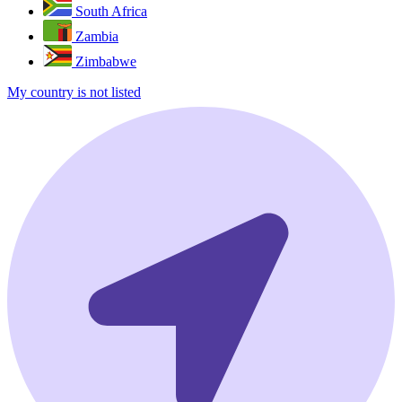
South Africa
Zambia
Zimbabwe
My country is not listed