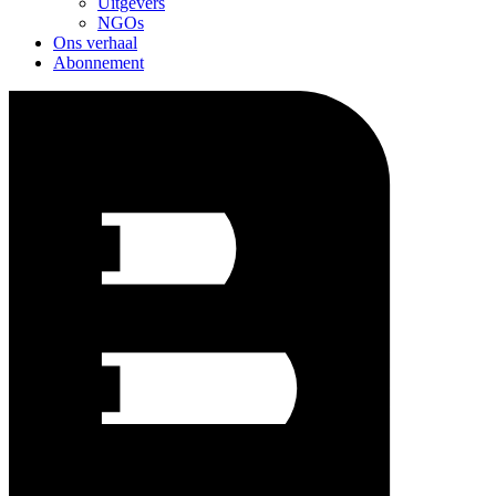
Uitgevers
NGOs
Ons verhaal
Abonnement