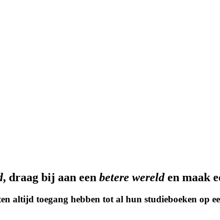
d
, draag bij aan een
betere wereld
en maak 
n altijd toegang hebben tot al hun studieboeken op een