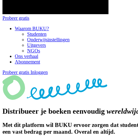
Probeer gratis
Waarom BUKU?
Studenten
Onderwijsinstellingen
Uitgevers
NGOs
Ons verhaal
Abonnement
Probeer gratis
Inloggen
Distribueer je boeken eenvoudig
wereldwij
Met dit platform wil BUKU ervoor zorgen dat studente
een vast bedrag per maand. Overal en altijd.